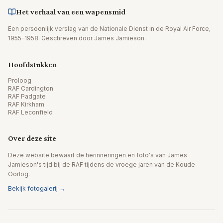
Het verhaal van een wapensmid
Een persoonlijk verslag van de Nationale Dienst in de Royal Air Force,
1955–1958. Geschreven door James Jamieson.
Hoofdstukken
Proloog
RAF Cardington
RAF Padgate
RAF Kirkham
RAF Leconfield
Over deze site
Deze website bewaart de herinneringen en foto's van James
Jamieson's tijd bij de RAF tijdens de vroege jaren van de Koude
Oorlog.
Bekijk fotogalerij →