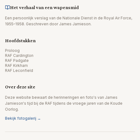
Het verhaal van een wapensmid
Een persoonlijk verslag van de Nationale Dienst in de Royal Air Force,
1955–1958. Geschreven door James Jamieson.
Hoofdstukken
Proloog
RAF Cardington
RAF Padgate
RAF Kirkham
RAF Leconfield
Over deze site
Deze website bewaart de herinneringen en foto's van James
Jamieson's tijd bij de RAF tijdens de vroege jaren van de Koude
Oorlog.
Bekijk fotogalerij →