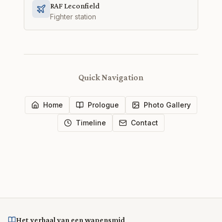
RAF Leconfield
Fighter station
Quick Navigation
Home
Prologue
Photo Gallery
Timeline
Contact
Het verhaal van een wapensmid