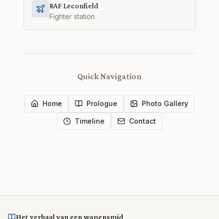
RAF Leconfield
Fighter station
Quick Navigation
Home
Prologue
Photo Gallery
Timeline
Contact
Het verhaal van een wapensmid