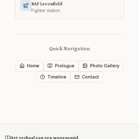
RAF Leconfield
Fighter station
Quick Navigation
Home
Prologue
Photo Gallery
Timeline
Contact
Het verhaal van een wapensmid