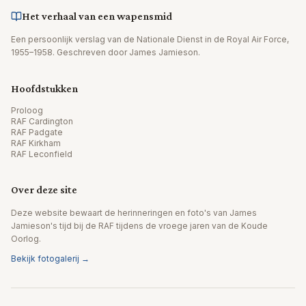
Het verhaal van een wapensmid
Een persoonlijk verslag van de Nationale Dienst in de Royal Air Force,
1955–1958. Geschreven door James Jamieson.
Hoofdstukken
Proloog
RAF Cardington
RAF Padgate
RAF Kirkham
RAF Leconfield
Over deze site
Deze website bewaart de herinneringen en foto's van James
Jamieson's tijd bij de RAF tijdens de vroege jaren van de Koude
Oorlog.
Bekijk fotogalerij →