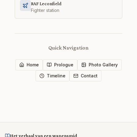
RAF Leconfield
Fighter station
Quick Navigation
Home
Prologue
Photo Gallery
Timeline
Contact
Het verhaal van een wapensmid