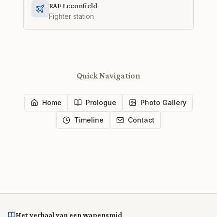
RAF Leconfield
Fighter station
Quick Navigation
Home
Prologue
Photo Gallery
Timeline
Contact
Het verhaal van een wapensmid