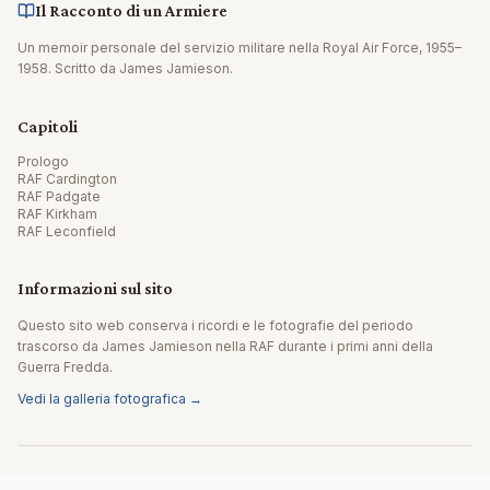
Il Racconto di un Armiere
Un memoir personale del servizio militare nella Royal Air Force, 1955–
1958. Scritto da James Jamieson.
Capitoli
Prologo
RAF Cardington
RAF Padgate
RAF Kirkham
RAF Leconfield
Informazioni sul sito
Questo sito web conserva i ricordi e le fotografie del periodo
trascorso da James Jamieson nella RAF durante i primi anni della
Guerra Fredda.
Vedi la galleria fotografica →
© 2026 James Jamieson. Tutti i diritti riservati.