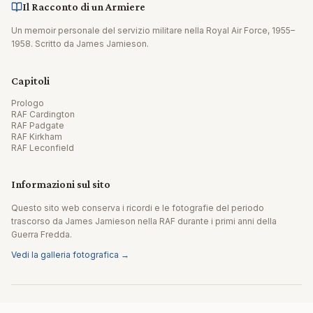
Il Racconto di un Armiere
Un memoir personale del servizio militare nella Royal Air Force, 1955–
1958. Scritto da James Jamieson.
Capitoli
Prologo
RAF Cardington
RAF Padgate
RAF Kirkham
RAF Leconfield
Informazioni sul sito
Questo sito web conserva i ricordi e le fotografie del periodo
trascorso da James Jamieson nella RAF durante i primi anni della
Guerra Fredda.
Vedi la galleria fotografica →
© 2026 James Jamieson. Tutti i diritti riservati.