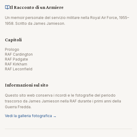
Il Racconto di un Armiere
Un memoir personale del servizio militare nella Royal Air Force, 1955–
1958. Scritto da James Jamieson.
Capitoli
Prologo
RAF Cardington
RAF Padgate
RAF Kirkham
RAF Leconfield
Informazioni sul sito
Questo sito web conserva i ricordi e le fotografie del periodo
trascorso da James Jamieson nella RAF durante i primi anni della
Guerra Fredda.
Vedi la galleria fotografica →