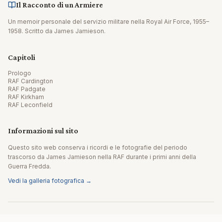
Il Racconto di un Armiere
Un memoir personale del servizio militare nella Royal Air Force, 1955–
1958. Scritto da James Jamieson.
Capitoli
Prologo
RAF Cardington
RAF Padgate
RAF Kirkham
RAF Leconfield
Informazioni sul sito
Questo sito web conserva i ricordi e le fotografie del periodo
trascorso da James Jamieson nella RAF durante i primi anni della
Guerra Fredda.
Vedi la galleria fotografica →
© 2026 James Jamieson. Tutti i diritti riservati.