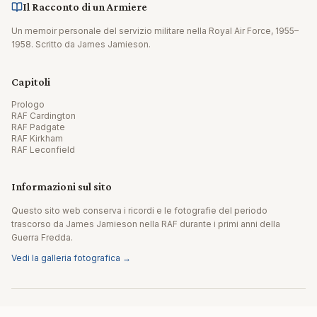
Il Racconto di un Armiere
Un memoir personale del servizio militare nella Royal Air Force, 1955–
1958. Scritto da James Jamieson.
Capitoli
Prologo
RAF Cardington
RAF Padgate
RAF Kirkham
RAF Leconfield
Informazioni sul sito
Questo sito web conserva i ricordi e le fotografie del periodo
trascorso da James Jamieson nella RAF durante i primi anni della
Guerra Fredda.
Vedi la galleria fotografica →
© 2026 James Jamieson. Tutti i diritti riservati.