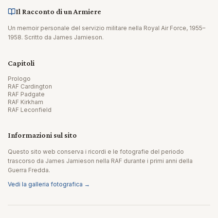
Il Racconto di un Armiere
Un memoir personale del servizio militare nella Royal Air Force, 1955–
1958. Scritto da James Jamieson.
Capitoli
Prologo
RAF Cardington
RAF Padgate
RAF Kirkham
RAF Leconfield
Informazioni sul sito
Questo sito web conserva i ricordi e le fotografie del periodo
trascorso da James Jamieson nella RAF durante i primi anni della
Guerra Fredda.
Vedi la galleria fotografica →