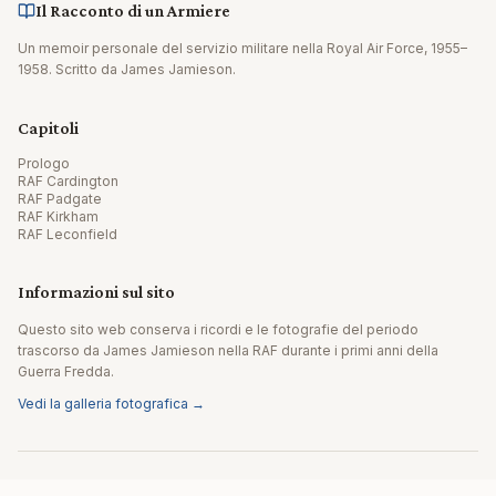
Il Racconto di un Armiere
Un memoir personale del servizio militare nella Royal Air Force, 1955–
1958. Scritto da James Jamieson.
Capitoli
Prologo
RAF Cardington
RAF Padgate
RAF Kirkham
RAF Leconfield
Informazioni sul sito
Questo sito web conserva i ricordi e le fotografie del periodo
trascorso da James Jamieson nella RAF durante i primi anni della
Guerra Fredda.
Vedi la galleria fotografica →
© 2026 James Jamieson. Tutti i diritti riservati.