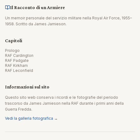
Il Racconto di un Armiere
Un memoir personale del servizio militare nella Royal Air Force, 1955–
1958. Scritto da James Jamieson.
Capitoli
Prologo
RAF Cardington
RAF Padgate
RAF Kirkham
RAF Leconfield
Informazioni sul sito
Questo sito web conserva i ricordi e le fotografie del periodo
trascorso da James Jamieson nella RAF durante i primi anni della
Guerra Fredda.
Vedi la galleria fotografica →