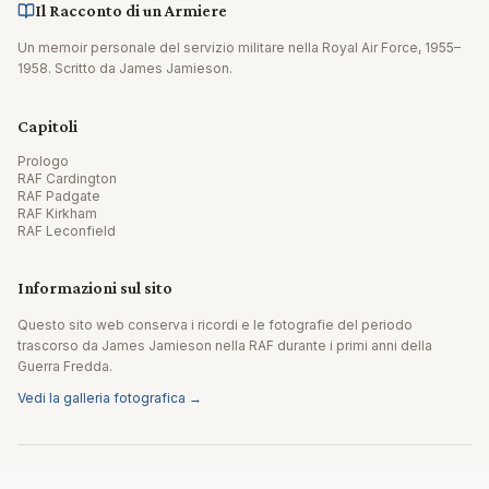
Il Racconto di un Armiere
Un memoir personale del servizio militare nella Royal Air Force, 1955–
1958. Scritto da James Jamieson.
Capitoli
Prologo
RAF Cardington
RAF Padgate
RAF Kirkham
RAF Leconfield
Informazioni sul sito
Questo sito web conserva i ricordi e le fotografie del periodo
trascorso da James Jamieson nella RAF durante i primi anni della
Guerra Fredda.
Vedi la galleria fotografica →
© 2026 James Jamieson. Tutti i diritti riservati.