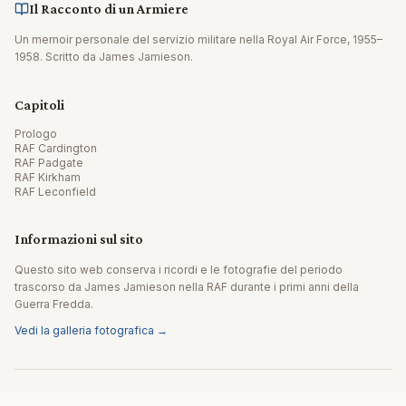
Il Racconto di un Armiere
Un memoir personale del servizio militare nella Royal Air Force, 1955–
1958. Scritto da James Jamieson.
Capitoli
Prologo
RAF Cardington
RAF Padgate
RAF Kirkham
RAF Leconfield
Informazioni sul sito
Questo sito web conserva i ricordi e le fotografie del periodo
trascorso da James Jamieson nella RAF durante i primi anni della
Guerra Fredda.
Vedi la galleria fotografica →
© 2026 James Jamieson. Tutti i diritti riservati.