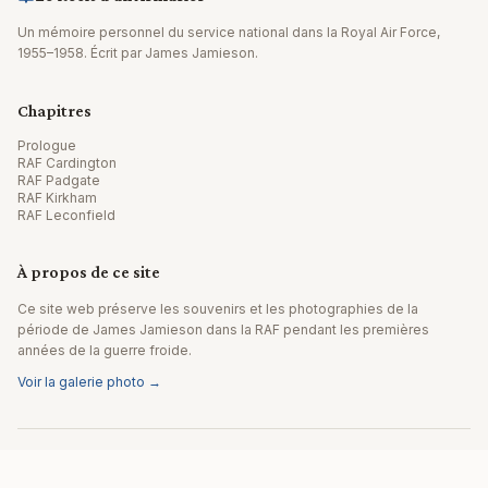
Un mémoire personnel du service national dans la Royal Air Force,
1955–1958. Écrit par James Jamieson.
Chapitres
Prologue
RAF Cardington
RAF Padgate
RAF Kirkham
RAF Leconfield
À propos de ce site
Ce site web préserve les souvenirs et les photographies de la
période de James Jamieson dans la RAF pendant les premières
années de la guerre froide.
Voir la galerie photo →
© 2026 James Jamieson. Tous droits réservés.
Site web par Editpath.ai