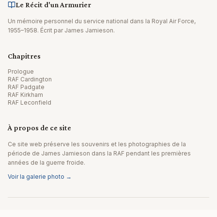
Le Récit d'un Armurier
Un mémoire personnel du service national dans la Royal Air Force,
1955–1958. Écrit par James Jamieson.
Chapitres
Prologue
RAF Cardington
RAF Padgate
RAF Kirkham
RAF Leconfield
À propos de ce site
Ce site web préserve les souvenirs et les photographies de la
période de James Jamieson dans la RAF pendant les premières
années de la guerre froide.
Voir la galerie photo →
© 2026 James Jamieson. Tous droits réservés.