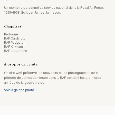
Un mémoire personnel du service national dans la Royal Air Force,
1955–1958. Écrit par James Jamieson.
Chapitres
Prologue
RAF Cardington
RAF Padgate
RAF Kirkham
RAF Leconfield
À propos de ce site
Ce site web préserve les souvenirs et les photographies de la
période de James Jamieson dans la RAF pendant les premières
années de la guerre froide.
Voir la galerie photo →
© 2026 James Jamieson. Tous droits réservés.
Site web par Editpath.ai