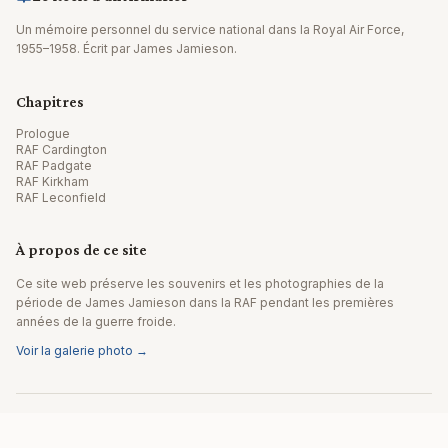
Un mémoire personnel du service national dans la Royal Air Force,
1955–1958. Écrit par James Jamieson.
Chapitres
Prologue
RAF Cardington
RAF Padgate
RAF Kirkham
RAF Leconfield
À propos de ce site
Ce site web préserve les souvenirs et les photographies de la
période de James Jamieson dans la RAF pendant les premières
années de la guerre froide.
Voir la galerie photo →
© 2026 James Jamieson. Tous droits réservés.
Site web par Editpath.ai