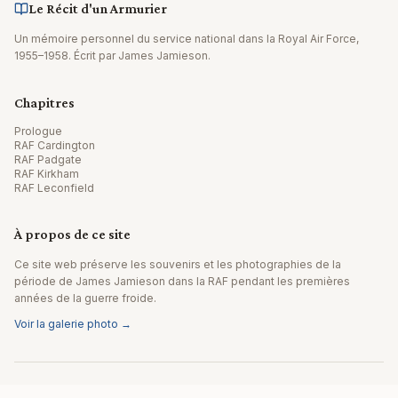
Le Récit d'un Armurier
Un mémoire personnel du service national dans la Royal Air Force,
1955–1958. Écrit par James Jamieson.
Chapitres
Prologue
RAF Cardington
RAF Padgate
RAF Kirkham
RAF Leconfield
À propos de ce site
Ce site web préserve les souvenirs et les photographies de la
période de James Jamieson dans la RAF pendant les premières
années de la guerre froide.
Voir la galerie photo →
© 2026 James Jamieson. Tous droits réservés.