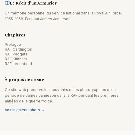
Le Récit d'un Armurier
Un mémoire personnel du service national dans la Royal Air Force,
1955–1958. Écrit par James Jamieson.
Chapitres
Prologue
RAF Cardington
RAF Padgate
RAF Kirkham
RAF Leconfield
À propos de ce site
Ce site web préserve les souvenirs et les photographies de la
période de James Jamieson dans la RAF pendant les premières
années de la guerre froide.
Voir la galerie photo →
© 2026 James Jamieson. Tous droits réservés.