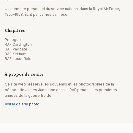
Un mémoire personnel du service national dans la Royal Air Force,
1955–1958. Écrit par James Jamieson.
Chapitres
Prologue
RAF Cardington
RAF Padgate
RAF Kirkham
RAF Leconfield
À propos de ce site
Ce site web préserve les souvenirs et les photographies de la
période de James Jamieson dans la RAF pendant les premières
années de la guerre froide.
Voir la galerie photo →
© 2026 James Jamieson. Tous droits réservés.
Site web par Editpath.ai