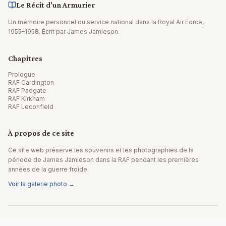
Le Récit d'un Armurier
Un mémoire personnel du service national dans la Royal Air Force,
1955–1958. Écrit par James Jamieson.
Chapitres
Prologue
RAF Cardington
RAF Padgate
RAF Kirkham
RAF Leconfield
À propos de ce site
Ce site web préserve les souvenirs et les photographies de la
période de James Jamieson dans la RAF pendant les premières
années de la guerre froide.
Voir la galerie photo →
© 2026 James Jamieson. Tous droits réservés.