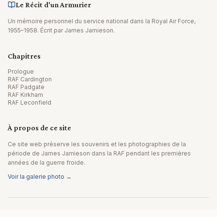
Le Récit d'un Armurier
Un mémoire personnel du service national dans la Royal Air Force,
1955–1958. Écrit par James Jamieson.
Chapitres
Prologue
RAF Cardington
RAF Padgate
RAF Kirkham
RAF Leconfield
À propos de ce site
Ce site web préserve les souvenirs et les photographies de la
période de James Jamieson dans la RAF pendant les premières
années de la guerre froide.
Voir la galerie photo →
© 2026 James Jamieson. Tous droits réservés.