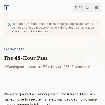
🇫🇷
Recherche
Men
Le texte du mémoire reste dans l'anglais original de James
Jamieson afin de préserver la voix de l'auteur. La navigation
et les titres ont été traduits.
RAF PADGATE
The 48-Hour Pass
Warrington, Lancashire
Fin janvier 1955 (8 semaines)
We were granted a 48-hour pass during training. Most lads
rushed home to see their families, but I decided not to make
the long journey to Edinburgh.