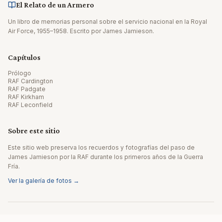
El Relato de un Armero
Un libro de memorias personal sobre el servicio nacional en la Royal
Air Force, 1955–1958. Escrito por James Jamieson.
Capítulos
Prólogo
RAF Cardington
RAF Padgate
RAF Kirkham
RAF Leconfield
Sobre este sitio
Este sitio web preserva los recuerdos y fotografías del paso de
James Jamieson por la RAF durante los primeros años de la Guerra
Fría.
Ver la galería de fotos →
© 2026 James Jamieson. Todos los derechos reservados.