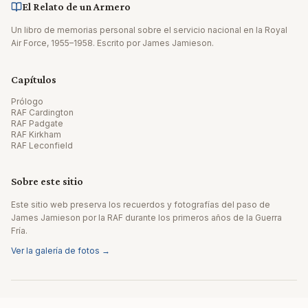
El Relato de un Armero
Un libro de memorias personal sobre el servicio nacional en la Royal
Air Force, 1955–1958. Escrito por James Jamieson.
Capítulos
Prólogo
RAF Cardington
RAF Padgate
RAF Kirkham
RAF Leconfield
Sobre este sitio
Este sitio web preserva los recuerdos y fotografías del paso de
James Jamieson por la RAF durante los primeros años de la Guerra
Fría.
Ver la galería de fotos →
© 2026 James Jamieson. Todos los derechos reservados.