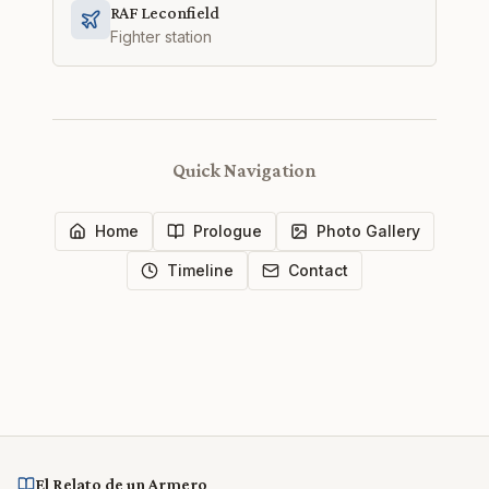
RAF Leconfield
Fighter station
Quick Navigation
Home
Prologue
Photo Gallery
Timeline
Contact
El Relato de un Armero