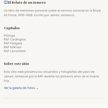
El Relato de un Armero
Un libro de memorias personal sobre el servicio nacional en la Royal
Air Force, 1955–1958. Escrito por James Jamieson.
Capítulos
Prólogo
RAF Cardington
RAF Padgate
RAF Kirkham
RAF Leconfield
Sobre este sitio
Este sitio web preserva los recuerdos y fotografías del paso de
James Jamieson por la RAF durante los primeros años de la Guerra
Fría.
Ver la galería de fotos →
© 2026 James Jamieson. Todos los derechos reservados.