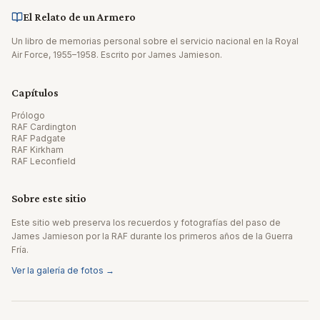
El Relato de un Armero
Un libro de memorias personal sobre el servicio nacional en la Royal
Air Force, 1955–1958. Escrito por James Jamieson.
Capítulos
Prólogo
RAF Cardington
RAF Padgate
RAF Kirkham
RAF Leconfield
Sobre este sitio
Este sitio web preserva los recuerdos y fotografías del paso de
James Jamieson por la RAF durante los primeros años de la Guerra
Fría.
Ver la galería de fotos →