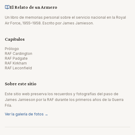
El Relato de un Armero
Un libro de memorias personal sobre el servicio nacional en la Royal
Air Force, 1955–1958. Escrito por James Jamieson.
Capítulos
Prólogo
RAF Cardington
RAF Padgate
RAF Kirkham
RAF Leconfield
Sobre este sitio
Este sitio web preserva los recuerdos y fotografías del paso de
James Jamieson por la RAF durante los primeros años de la Guerra
Fría.
Ver la galería de fotos →