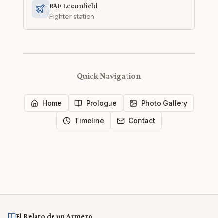
RAF Leconfield
Fighter station
Quick Navigation
Home
Prologue
Photo Gallery
Timeline
Contact
El Relato de un Armero