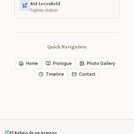
RAF Leconfield
Fighter station
Quick Navigation
Home
Prologue
Photo Gallery
Timeline
Contact
El Relato de un Armero