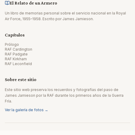
El Relato de un Armero
Un libro de memorias personal sobre el servicio nacional en la Royal
Air Force, 1955–1958. Escrito por James Jamieson.
Capítulos
Prólogo
RAF Cardington
RAF Padgate
RAF Kirkham
RAF Leconfield
Sobre este sitio
Este sitio web preserva los recuerdos y fotografías del paso de
James Jamieson por la RAF durante los primeros años de la Guerra
Fría.
Ver la galería de fotos →
© 2026 James Jamieson. Todos los derechos reservados.