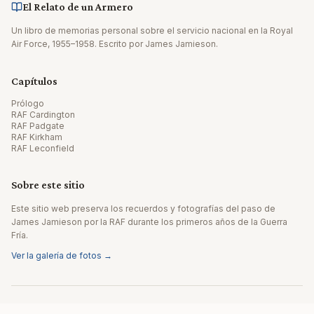
El Relato de un Armero
Un libro de memorias personal sobre el servicio nacional en la Royal
Air Force, 1955–1958. Escrito por James Jamieson.
Capítulos
Prólogo
RAF Cardington
RAF Padgate
RAF Kirkham
RAF Leconfield
Sobre este sitio
Este sitio web preserva los recuerdos y fotografías del paso de
James Jamieson por la RAF durante los primeros años de la Guerra
Fría.
Ver la galería de fotos →
© 2026 James Jamieson. Todos los derechos reservados.