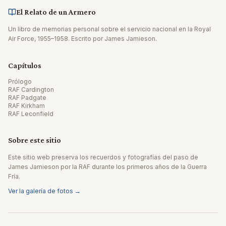
El Relato de un Armero
Un libro de memorias personal sobre el servicio nacional en la Royal
Air Force, 1955–1958. Escrito por James Jamieson.
Capítulos
Prólogo
RAF Cardington
RAF Padgate
RAF Kirkham
RAF Leconfield
Sobre este sitio
Este sitio web preserva los recuerdos y fotografías del paso de
James Jamieson por la RAF durante los primeros años de la Guerra
Fría.
Ver la galería de fotos →