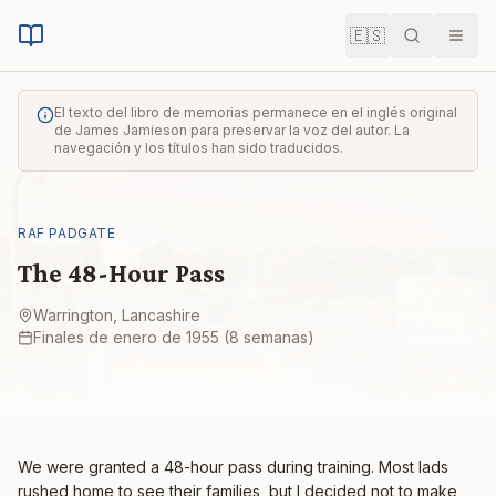
🇪🇸
Buscar
Men
El texto del libro de memorias permanece en el inglés original
de James Jamieson para preservar la voz del autor. La
navegación y los títulos han sido traducidos.
RAF PADGATE
The 48-Hour Pass
Warrington, Lancashire
Finales de enero de 1955 (8 semanas)
We were granted a 48-hour pass during training. Most lads
rushed home to see their families, but I decided not to make