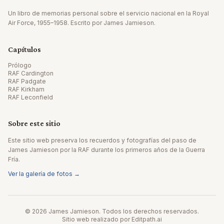
Un libro de memorias personal sobre el servicio nacional en la Royal
Air Force, 1955–1958. Escrito por James Jamieson.
Capítulos
Prólogo
RAF Cardington
RAF Padgate
RAF Kirkham
RAF Leconfield
Sobre este sitio
Este sitio web preserva los recuerdos y fotografías del paso de
James Jamieson por la RAF durante los primeros años de la Guerra
Fría.
Ver la galería de fotos →
© 2026 James Jamieson. Todos los derechos reservados.
Sitio web realizado por Editpath.ai