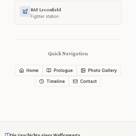
RAF Leconfield
Fighter station
Quick Navigation
Home
Prologue
Photo Gallery
Timeline
Contact
Die Geschichte eines Waffenwarts