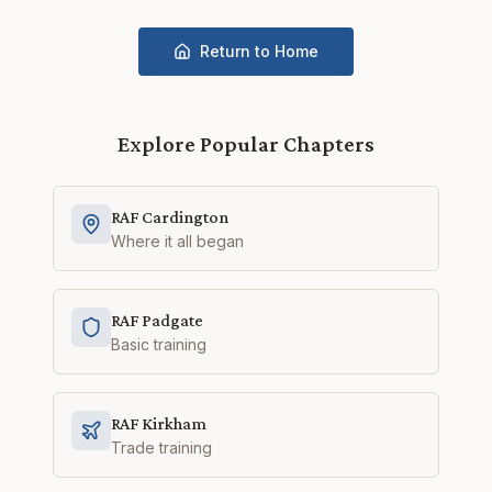
Return to Home
Explore Popular Chapters
RAF Cardington
Where it all began
RAF Padgate
Basic training
RAF Kirkham
Trade training