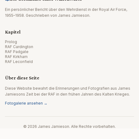
Ein persönlicher Bericht über den Wehrdienst in der Royal Air Force,
1955–1958. Geschrieben von James Jamieson.
Kapitel
Prolog
RAF Cardington
RAF Padgate
RAF Kirkham
RAF Leconfield
Über diese Seite
Diese Website bewahrt die Erinnerungen und Fotografien aus James
Jamiesons Zeit bei der RAF in den frühen Jahren des Kalten Krieges.
Fotogalerie ansehen →
© 2026 James Jamieson. Alle Rechte vorbehalten.
Website von Editpath.ai