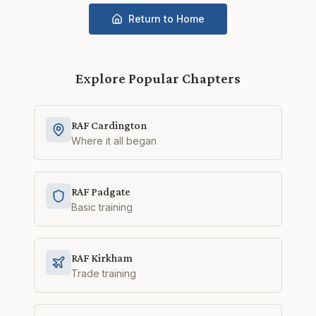
Return to Home
Explore Popular Chapters
RAF Cardington
Where it all began
RAF Padgate
Basic training
RAF Kirkham
Trade training