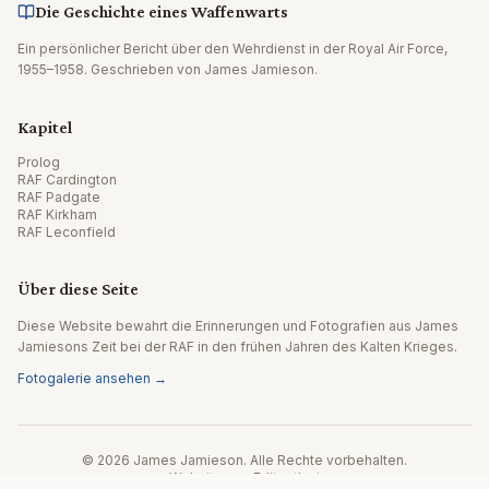
Die Geschichte eines Waffenwarts
Ein persönlicher Bericht über den Wehrdienst in der Royal Air Force,
1955–1958. Geschrieben von James Jamieson.
Kapitel
Prolog
RAF Cardington
RAF Padgate
RAF Kirkham
RAF Leconfield
Über diese Seite
Diese Website bewahrt die Erinnerungen und Fotografien aus James
Jamiesons Zeit bei der RAF in den frühen Jahren des Kalten Krieges.
Fotogalerie ansehen →
© 2026 James Jamieson. Alle Rechte vorbehalten.
Website von Editpath.ai