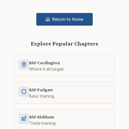
Return to Home
Explore Popular Chapters
RAF Cardington
Where it all began
RAF Padgate
Basic training
RAF Kirkham
Trade training