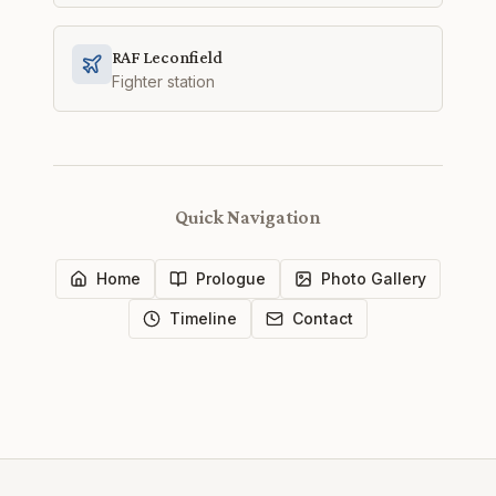
RAF Leconfield
Fighter station
Quick Navigation
Home
Prologue
Photo Gallery
Timeline
Contact