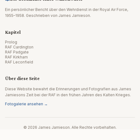
Ein persönlicher Bericht über den Wehrdienst in der Royal Air Force,
1955–1958. Geschrieben von James Jamieson.
Kapitel
Prolog
RAF Cardington
RAF Padgate
RAF Kirkham
RAF Leconfield
Über diese Seite
Diese Website bewahrt die Erinnerungen und Fotografien aus James
Jamiesons Zeit bei der RAF in den frühen Jahren des Kalten Krieges.
Fotogalerie ansehen →
© 2026 James Jamieson. Alle Rechte vorbehalten.
Website von Editpath.ai