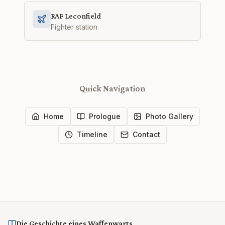
RAF Leconfield
Fighter station
Quick Navigation
Home
Prologue
Photo Gallery
Timeline
Contact
Die Geschichte eines Waffenwarts