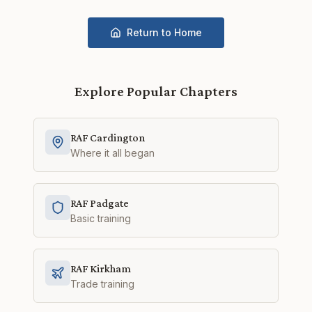
Return to Home
Explore Popular Chapters
RAF Cardington
Where it all began
RAF Padgate
Basic training
RAF Kirkham
Trade training