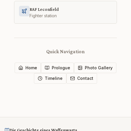
RAF Leconfield
Fighter station
Quick Navigation
Home
Prologue
Photo Gallery
Timeline
Contact
Die Geschichte eines Waffenwarts