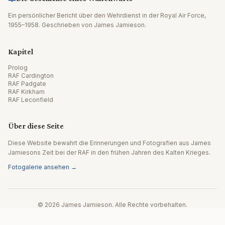
Ein persönlicher Bericht über den Wehrdienst in der Royal Air Force,
1955–1958. Geschrieben von James Jamieson.
Kapitel
Prolog
RAF Cardington
RAF Padgate
RAF Kirkham
RAF Leconfield
Über diese Seite
Diese Website bewahrt die Erinnerungen und Fotografien aus James
Jamiesons Zeit bei der RAF in den frühen Jahren des Kalten Krieges.
Fotogalerie ansehen →
© 2026 James Jamieson. Alle Rechte vorbehalten.
Website von Editpath.ai