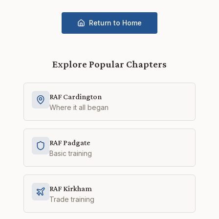
Return to Home
Explore Popular Chapters
RAF Cardington
Where it all began
RAF Padgate
Basic training
RAF Kirkham
Trade training