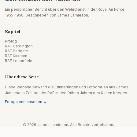
Ein persönlicher Bericht über den Wehrdienst in der Royal Air Force,
1955–1958. Geschrieben von James Jamieson.
Kapitel
Prolog
RAF Cardington
RAF Padgate
RAF Kirkham
RAF Leconfield
Über diese Seite
Diese Website bewahrt die Erinnerungen und Fotografien aus James
Jamiesons Zeit bei der RAF in den frühen Jahren des Kalten Krieges.
Fotogalerie ansehen →
© 2026 James Jamieson. Alle Rechte vorbehalten.
Website von Editpath.ai