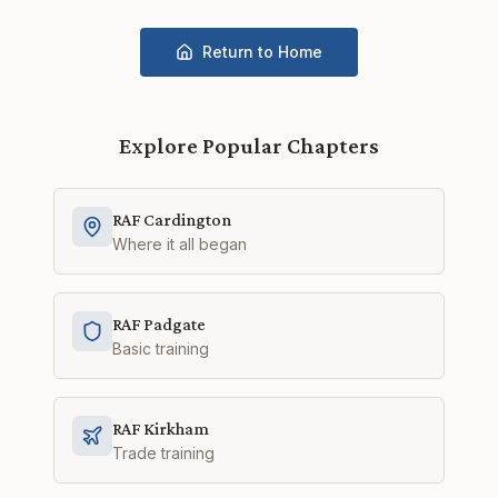
Return to Home
Explore Popular Chapters
RAF Cardington
Where it all began
RAF Padgate
Basic training
RAF Kirkham
Trade training