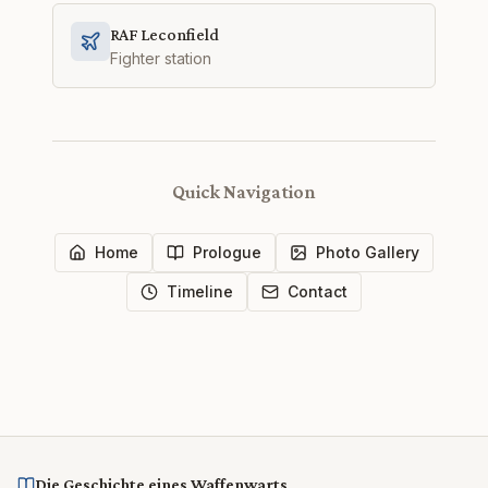
RAF Leconfield
Fighter station
Quick Navigation
Home
Prologue
Photo Gallery
Timeline
Contact
Die Geschichte eines Waffenwarts