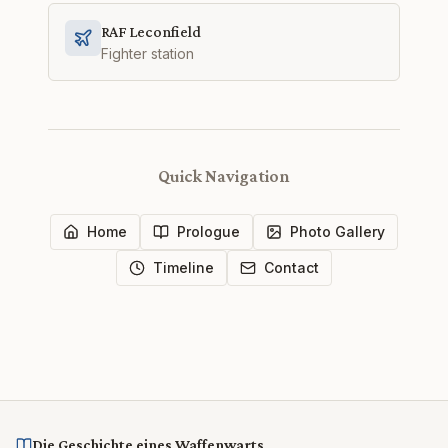
RAF Leconfield
Fighter station
Quick Navigation
Home
Prologue
Photo Gallery
Timeline
Contact
Die Geschichte eines Waffenwarts