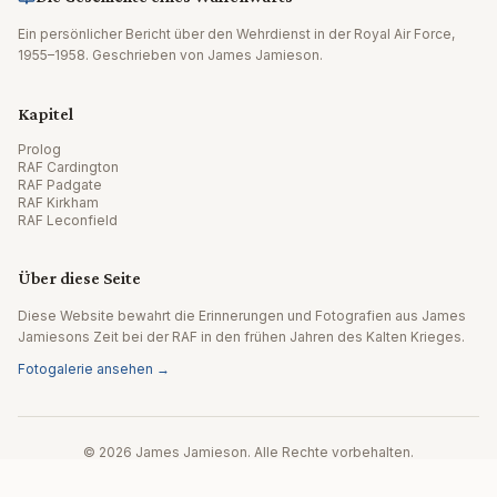
Ein persönlicher Bericht über den Wehrdienst in der Royal Air Force,
1955–1958. Geschrieben von James Jamieson.
Kapitel
Prolog
RAF Cardington
RAF Padgate
RAF Kirkham
RAF Leconfield
Über diese Seite
Diese Website bewahrt die Erinnerungen und Fotografien aus James
Jamiesons Zeit bei der RAF in den frühen Jahren des Kalten Krieges.
Fotogalerie ansehen →
© 2026 James Jamieson. Alle Rechte vorbehalten.
Website von Editpath.ai