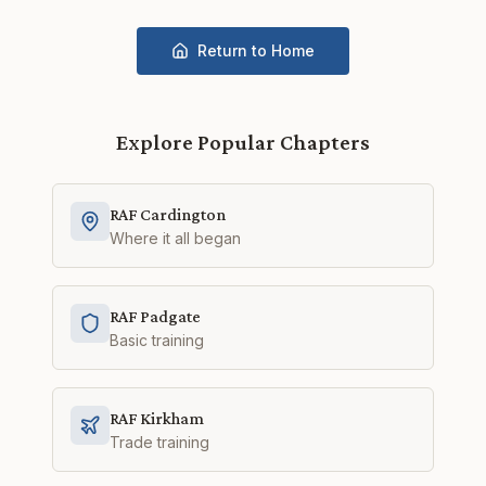
Return to Home
Explore Popular Chapters
RAF Cardington
Where it all began
RAF Padgate
Basic training
RAF Kirkham
Trade training