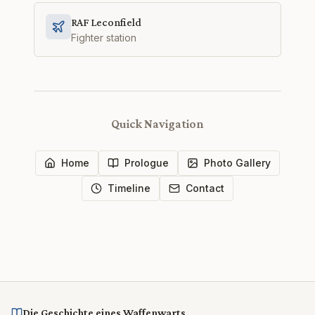
RAF Leconfield
Fighter station
Quick Navigation
Home
Prologue
Photo Gallery
Timeline
Contact
Die Geschichte eines Waffenwarts