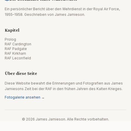
Ein persönlicher Bericht über den Wehrdienst in der Royal Air Force,
1955–1958. Geschrieben von James Jamieson.
Kapitel
Prolog
RAF Cardington
RAF Padgate
RAF Kirkham
RAF Leconfield
Über diese Seite
Diese Website bewahrt die Erinnerungen und Fotografien aus James
Jamiesons Zeit bei der RAF in den frühen Jahren des Kalten Krieges.
Fotogalerie ansehen →
© 2026 James Jamieson. Alle Rechte vorbehalten.
Website von Editpath.ai