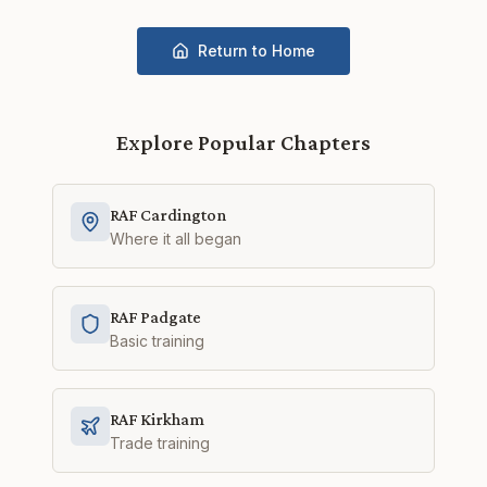
Return to Home
Explore Popular Chapters
RAF Cardington
Where it all began
RAF Padgate
Basic training
RAF Kirkham
Trade training