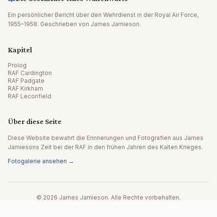
Ein persönlicher Bericht über den Wehrdienst in der Royal Air Force,
1955–1958. Geschrieben von James Jamieson.
Kapitel
Prolog
RAF Cardington
RAF Padgate
RAF Kirkham
RAF Leconfield
Über diese Seite
Diese Website bewahrt die Erinnerungen und Fotografien aus James
Jamiesons Zeit bei der RAF in den frühen Jahren des Kalten Krieges.
Fotogalerie ansehen →
© 2026 James Jamieson. Alle Rechte vorbehalten.
Website von Editpath.ai