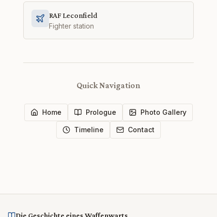
RAF Leconfield
Fighter station
Quick Navigation
Home
Prologue
Photo Gallery
Timeline
Contact
Die Geschichte eines Waffenwarts