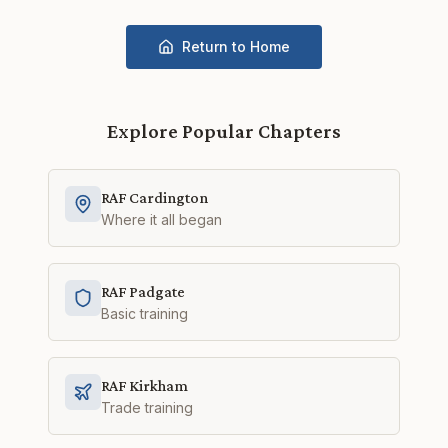
Return to Home
Explore Popular Chapters
RAF Cardington
Where it all began
RAF Padgate
Basic training
RAF Kirkham
Trade training