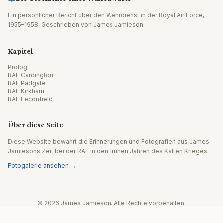
Ein persönlicher Bericht über den Wehrdienst in der Royal Air Force,
1955–1958. Geschrieben von James Jamieson.
Kapitel
Prolog
RAF Cardington
RAF Padgate
RAF Kirkham
RAF Leconfield
Über diese Seite
Diese Website bewahrt die Erinnerungen und Fotografien aus James
Jamiesons Zeit bei der RAF in den frühen Jahren des Kalten Krieges.
Fotogalerie ansehen →
© 2026 James Jamieson. Alle Rechte vorbehalten.
Website von Editpath.ai