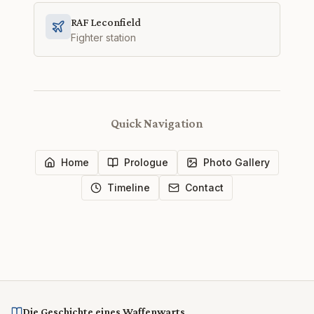
RAF Leconfield
Fighter station
Quick Navigation
Home
Prologue
Photo Gallery
Timeline
Contact
Die Geschichte eines Waffenwarts