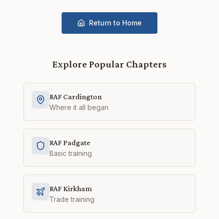
Return to Home
Explore Popular Chapters
RAF Cardington
Where it all began
RAF Padgate
Basic training
RAF Kirkham
Trade training